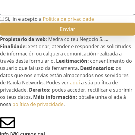
Si, lin e acepto a
Política de privacidade
Enviar
Propietario da web:
Medra co teu Negocio S.L..
Finalidade:
xestionar, atender e responder as solicitudes
de información ou calquera comunicación realizada a
través deste formulario.
Lexitimación:
consentimento do
usuario que fai uso da ferramenta.
Destinatarios:
os
datos que nos envías están almacenados nos servidores
de Raiola Networks. Podes ver
aquí
a súa política de
privacidade.
Dereitos:
podes acceder, rectificar e suprimir
os teus datos.
Máis información:
bótalle unha ollada á
nosa
política de privacidade
.
info [@] cursos.gal