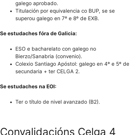
galego aprobado.
Titulación por equivalencia co BUP, se se
superou galego en 7º e 8º de EXB.
Se estudaches fóra de Galicia:
ESO e bacharelato con galego no
Bierzo/Sanabria (convenio).
Colexio Santiago Apóstol: galego en 4º e 5º de
secundaria + ter CELGA 2.
Se estudaches na EOI:
Ter o título de nivel avanzado (B2).
Convalidacións Celga 4