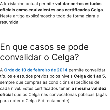
A lexislación actual permite
validar certos estudos
oficiais como equivalentes aos certificados Celga
.
Neste artigo explicámoscho todo de forma clara e
resumida.
En que casos se pode
convalidar o Celga?
A
Orde do 10 de febreiro de 2014
permite convalidar
títulos e estudos previos polos niveis
Celga
do 1 ao 5
,
sempre que cumpras as condicións específicas de
cada nivel. Estes certificados teñen
a mesma validez
oficial
que os Celga nas convocatorias públicas (agás
para obter o Celga 5 directamente).