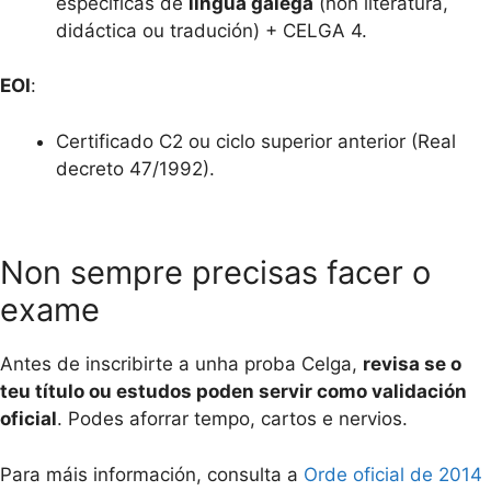
específicas de
lingua galega
(non literatura,
didáctica ou tradución) + CELGA 4.
EOI
:
Certificado C2 ou ciclo superior anterior (Real
decreto 47/1992).
Non sempre precisas facer o
exame
Antes de inscribirte a unha proba Celga,
revisa se o
teu título ou estudos poden servir como validación
oficial
. Podes aforrar tempo, cartos e nervios.
Para máis información, consulta a
Orde oficial de 2014