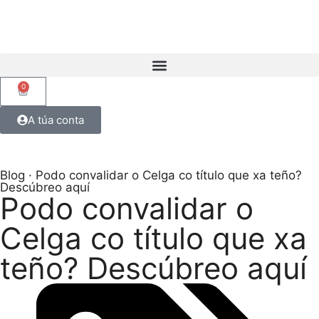
0
A túa conta
Blog
· Podo convalidar o Celga co título que xa teño?
Descúbreo aquí
Podo convalidar o
Celga co título que xa
teño? Descúbreo aquí