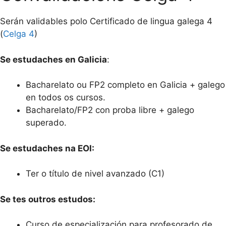
Serán validables polo Certificado de lingua galega 4
(
Celga 4
)
Se estudaches en Galicia
:
Bacharelato ou FP2 completo en Galicia + galego
en todos os cursos.
Bacharelato/FP2 con proba libre + galego
superado.
Se estudaches na EOI:
Ter o título de nivel avanzado (C1)
Se tes outros estudos:
Curso de especialización para profesorado de