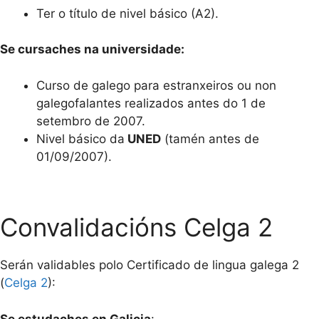
Ter o título de nivel básico (A2).
Se cursaches na universidade:
Curso de galego para estranxeiros ou non
galegofalantes realizados antes do 1 de
setembro de 2007.
Nivel básico da
UNED
(tamén antes de
01/09/2007).
Convalidacións Celga 2
Serán validables polo Certificado de lingua galega 2
(
Celga 2
):
Se estudaches en Galicia
: